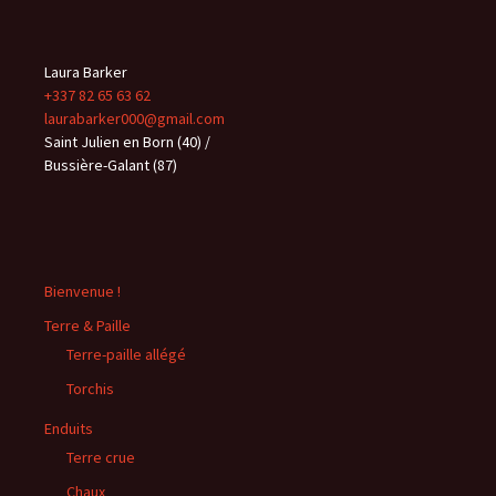
Laura Barker
+337 82 65 63 62
laurabarker000@gmail.com
Saint Julien en Born (40) /
Bussière-Galant (87)
Bienvenue !
Terre & Paille
Terre-paille allégé
Torchis
Enduits
Terre crue
Chaux