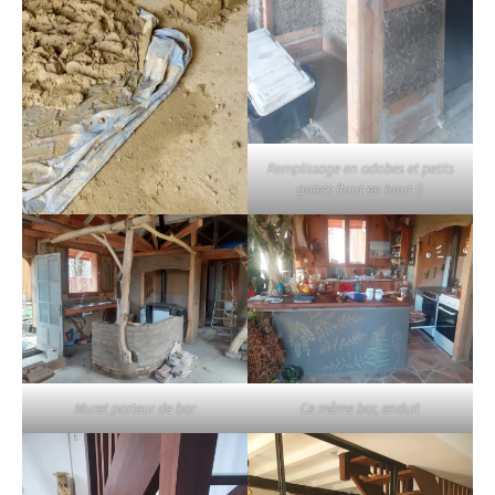
Remplissage en adobes et petits
galets (tout en haut !)
Muret porteur de bar
Ce même bar, enduit